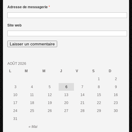
Adresse de messagerie
*
Site web
AOÛT 2026
L
M
M
J
V
S
D
1
2
3
4
5
6
7
8
9
10
11
12
13
14
15
16
17
18
19
20
21
22
23
24
25
26
27
28
29
30
31
« Mai