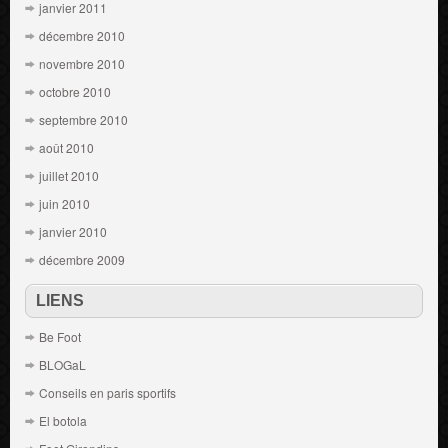
janvier 2011
décembre 2010
novembre 2010
octobre 2010
septembre 2010
août 2010
juillet 2010
juin 2010
janvier 2010
décembre 2009
LIENS
Be Foot
BLOGaL
Conseils en paris sportifs
El botola