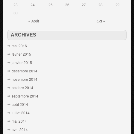
23
24
25
26
27
28
29
30
« Août
Oct »
ARCHIVES
mai 2016
février 2015
janvier 2015
décembre 2014
novembre 2014
octobre 2014
septembre 2014
août 2014
juillet 2014
mai 2014
avril 2014