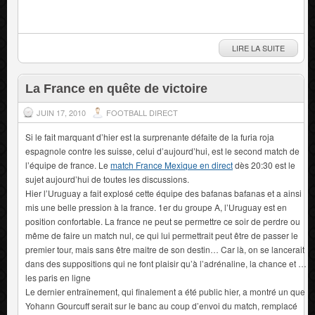
LIRE LA SUITE
La France en quête de victoire
JUIN 17, 2010
FOOTBALL DIRECT
Si le fait marquant d’hier est la surprenante défaite de la furia roja
espagnole contre les suisse, celui d’aujourd’hui, est le second match de
l’équipe de france. Le
match France Mexique en direct
dès 20:30 est le
sujet aujourd’hui de toutes les discussions.
Hier l’Uruguay a fait explosé cette équipe des bafanas bafanas et a ainsi
mis une belle pression à la france. 1er du groupe A, l’Uruguay est en
position confortable. La france ne peut se permettre ce soir de perdre ou
même de faire un match nul, ce qui lui permettrait peut être de passer le
premier tour, mais sans être maitre de son destin… Car là, on se lancerait
dans des suppositions qui ne font plaisir qu’à l’adrénaline, la chance et …
les paris en ligne
Le dernier entraînement, qui finalement a été public hier, a montré un que
Yohann Gourcuff serait sur le banc au coup d’envoi du match, remplacé