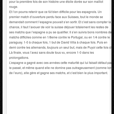
pour la première fois de son histoire une étoile dorée sur son maillot
rouge.
Et l’on pourra retenir que ce fût bien difficile pour les espagnols. Un
premier match d’ouverture perdu face aux Suisses, tout le monde se
demandait comment l’espagne pouvait s’en sortir. Et c’est sans compter la
chance, il faut l’avouer de voir la suisse déjouer totalement les restes de
ses matchs que l’espagne a pu se qualifier. Il s’en suivra bons nombres de
matchs difficiles comme en 1/8eme contre le Portugal, ou en 1/4 contre le
paraguay. 1-0 à chaque fois, 1 but de David Villa à chaque fois. Puis en
demi contre les allemands, toujours un seul but, mais de Puyol cette fois ci.
Là finale, vous l’avez sans doute tous vu, encore 1-0 dans les
prolongations.
L’espagne a gagné avec ces années cette maturité qui lui faisait défaut par
le passé, et même quand elle ne domine pas outrageusement (comme lors
de l’euro), elle gère et gagne ses matchs, et c’est bien le plus important.