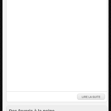
LIRE LA SUITE
Des favoris à la peine