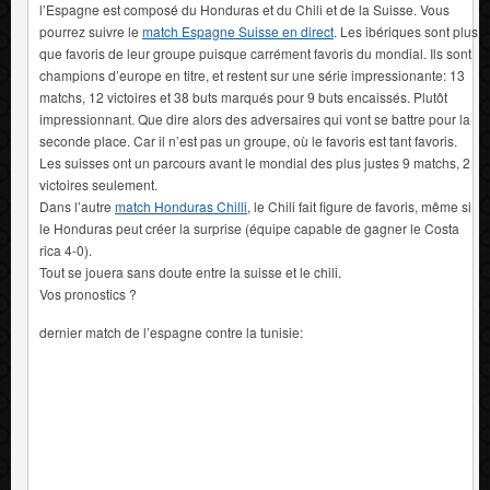
l’Espagne est composé du Honduras et du Chili et de la Suisse. Vous
pourrez suivre le
match Espagne Suisse en direct
. Les ibériques sont plus
que favoris de leur groupe puisque carrément favoris du mondial. Ils sont
champions d’europe en titre, et restent sur une série impressionante: 13
matchs, 12 victoires et 38 buts marqués pour 9 buts encaissés. Plutôt
impressionnant. Que dire alors des adversaires qui vont se battre pour la
seconde place. Car il n’est pas un groupe, où le favoris est tant favoris.
Les suisses ont un parcours avant le mondial des plus justes 9 matchs, 2
victoires seulement.
Dans l’autre
match Honduras Chilli
, le Chili fait figure de favoris, même si
le Honduras peut créer la surprise (équipe capable de gagner le Costa
rica 4-0).
Tout se jouera sans doute entre la suisse et le chili.
Vos pronostics ?
dernier match de l’espagne contre la tunisie: