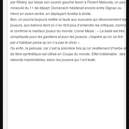
par Ribéry, qui laisse son couloir gauche favori à Florent Malouda, un peu
miraculé du 11 de départ. Domenech hésiterait encore entre Gignac ou
Henri en avant centre, en déplaçant Anelka à droite.
Bon, on pourra toujours mettre la faute aux vuvuzela qui déconcentrent les
joueurs, aux ballons dont on n’en finit plus d’entendre les critiques, comme
le confirme le meilleur joueur du monde: Lionel Messi :
« La balle est très
compliquée pour les gardiens et pour les joueurs. J’espère qu’on va finir
par s’habituer parce qu’on n’a pas le choix ».
Ou enfin, la pelouse, car c’est la première fois qu’un revêtement d’herbe et
de fibre synthétique est utilisé en Coupe du monde. Effet indésirable : des
rebonds imprévisibles, selon les joueurs qui l’ont testé.