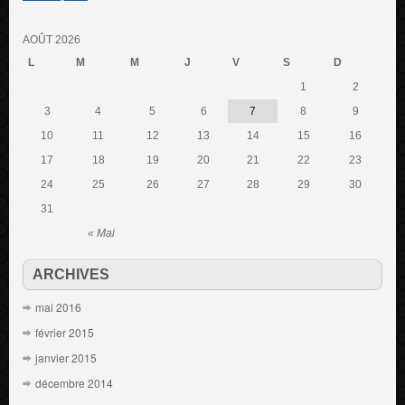
AOÛT 2026
L
M
M
J
V
S
D
1
2
3
4
5
6
7
8
9
10
11
12
13
14
15
16
17
18
19
20
21
22
23
24
25
26
27
28
29
30
31
« Mai
ARCHIVES
mai 2016
février 2015
janvier 2015
décembre 2014