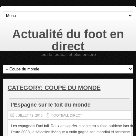
Actualité du foot en
direct
tout le football et plus encore
CATEGORY:
COUPE DU MONDE
l’Espagne sur le toit du monde
JUILLET 12, 2010
FOOTBALL DIRECT
Les espagnols l’ont fait. Deux ans après le sacre en suisse-autriche lors de
l’euro 2008, la sélection ibérique a enfin gagné son mondial et accroche