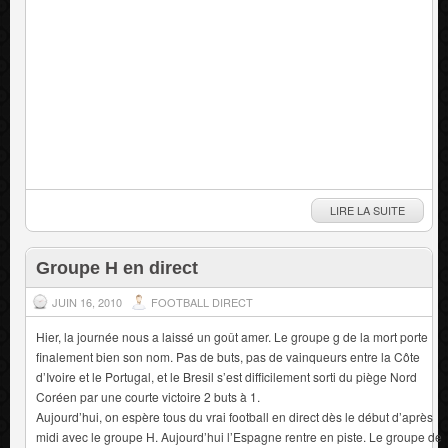
LIRE LA SUITE
Groupe H en direct
JUIN 16, 2010
FOOTBALL DIRECT
Hier, la journée nous a laissé un goût amer. Le groupe g de la mort porte
finalement bien son nom. Pas de buts, pas de vainqueurs entre la Côte
d’Ivoire et le Portugal, et le Bresil s’est difficilement sorti du piège Nord
Coréen par une courte victoire 2 buts à 1.
Aujourd’hui, on espère tous du vrai football en direct dès le début d’après
midi avec le groupe H. Aujourd’hui l’Espagne rentre en piste. Le groupe de