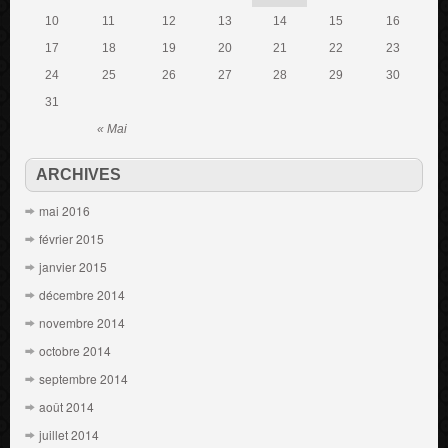
10
11
12
13
14
15
16
17
18
19
20
21
22
23
24
25
26
27
28
29
30
31
« Mai
ARCHIVES
mai 2016
février 2015
janvier 2015
décembre 2014
novembre 2014
octobre 2014
septembre 2014
août 2014
juillet 2014