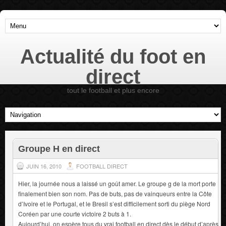
Actualité du foot en
direct
tout le football et plus encore
Groupe H en direct
JUIN 16, 2010
FOOTBALL DIRECT
Hier, la journée nous a laissé un goût amer. Le groupe g de la mort porte
finalement bien son nom. Pas de buts, pas de vainqueurs entre la Côte
d’Ivoire et le Portugal, et le Bresil s’est difficilement sorti du piège Nord
Coréen par une courte victoire 2 buts à 1.
Aujourd’hui, on espère tous du vrai football en direct dès le début d’après