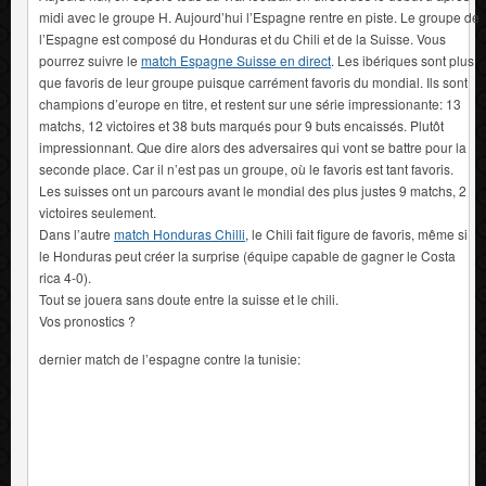
midi avec le groupe H. Aujourd’hui l’Espagne rentre en piste. Le groupe de
l’Espagne est composé du Honduras et du Chili et de la Suisse. Vous
pourrez suivre le
match Espagne Suisse en direct
. Les ibériques sont plus
que favoris de leur groupe puisque carrément favoris du mondial. Ils sont
champions d’europe en titre, et restent sur une série impressionante: 13
matchs, 12 victoires et 38 buts marqués pour 9 buts encaissés. Plutôt
impressionnant. Que dire alors des adversaires qui vont se battre pour la
seconde place. Car il n’est pas un groupe, où le favoris est tant favoris.
Les suisses ont un parcours avant le mondial des plus justes 9 matchs, 2
victoires seulement.
Dans l’autre
match Honduras Chilli
, le Chili fait figure de favoris, même si
le Honduras peut créer la surprise (équipe capable de gagner le Costa
rica 4-0).
Tout se jouera sans doute entre la suisse et le chili.
Vos pronostics ?
dernier match de l’espagne contre la tunisie: