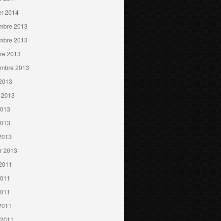
er 2014
mbre 2013
mbre 2013
re 2013
embre 2013
 2013
t 2013
2013
2013
 2013
er 2013
 2011
2011
2011
 2011
 2011