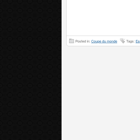
Posted in:
Coupe du monde
Tags:
Es