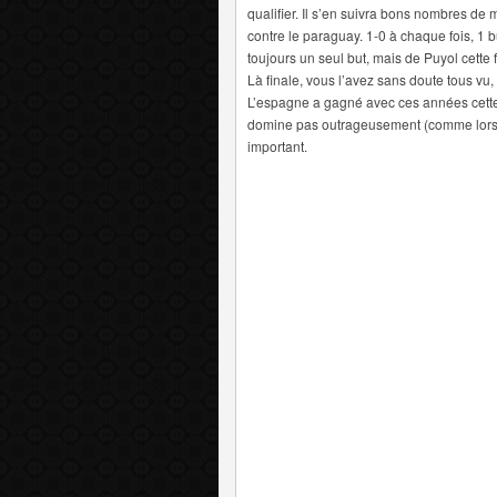
qualifier. Il s’en suivra bons nombres de
contre le paraguay. 1-0 à chaque fois, 1 
toujours un seul but, mais de Puyol cette f
Là finale, vous l’avez sans doute tous vu
L’espagne a gagné avec ces années cette m
domine pas outrageusement (comme lors de
important.