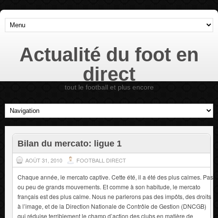
Actualité du foot en
direct
tout le football et plus encore
Bilan du mercato: ligue 1
AOÛT 31, 2010
FOOTBALL DIRECT
Chaque année, le mercato captive. Cette été, il a été des plus calmes. Pas
ou peu de grands mouvements. Et comme à son habitude, le mercato
français est des plus calme. Nous ne parlerons pas des impôts, des droits
à l’image, et de la Direction Nationale de Contrôle de Gestion (DNCGB)
qui réduise terriblement le champ d’action des clubs en matière de