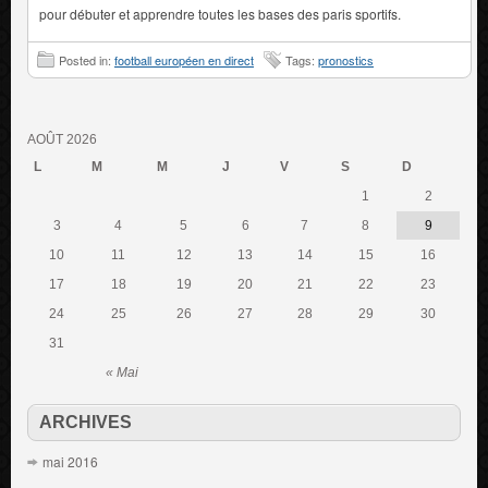
pour débuter et apprendre toutes les bases des paris sportifs.
Posted in:
football européen en direct
Tags:
pronostics
AOÛT 2026
L
M
M
J
V
S
D
1
2
3
4
5
6
7
8
9
10
11
12
13
14
15
16
17
18
19
20
21
22
23
24
25
26
27
28
29
30
31
« Mai
ARCHIVES
mai 2016