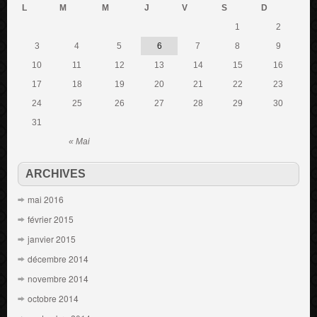
L
M
M
J
V
S
D
1
2
3
4
5
6
7
8
9
10
11
12
13
14
15
16
17
18
19
20
21
22
23
24
25
26
27
28
29
30
31
« Mai
ARCHIVES
mai 2016
février 2015
janvier 2015
décembre 2014
novembre 2014
octobre 2014