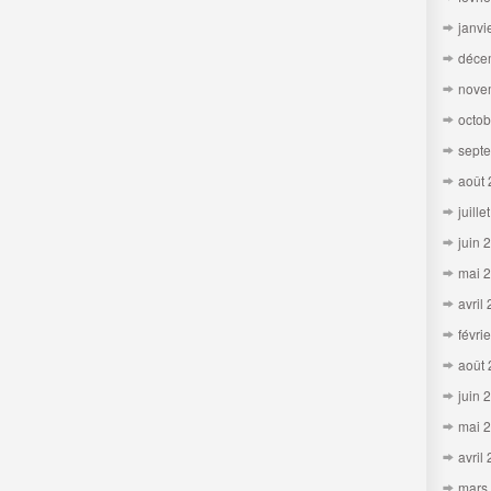
janvi
déce
nove
octob
sept
août
juille
juin 
mai 
avril
févri
août
juin 
mai 
avril
mars