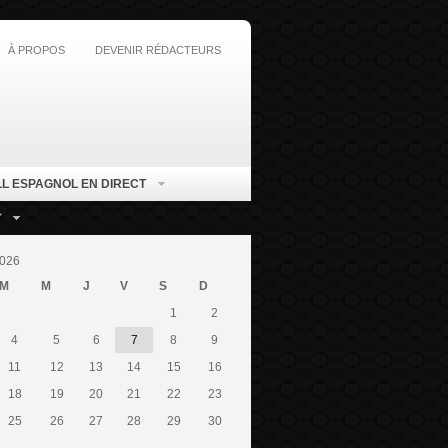
À PROPOS
DEVENIR RÉDACTEURS
L ESPAGNOL EN DIRECT
T
026
M
M
J
V
S
D
1
2
4
5
6
7
8
9
11
12
13
14
15
16
18
19
20
21
22
23
25
26
27
28
29
30