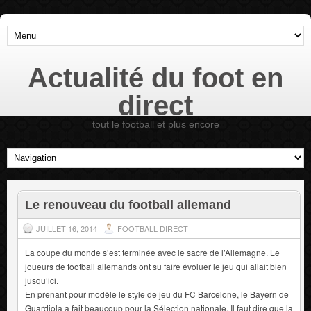
Actualité du foot en
direct
tout le football et plus encore
Le renouveau du football allemand
JUILLET 16, 2014
FOOTBALL DIRECT
La coupe du monde s’est terminée avec le sacre de l’Allemagne. Le
joueurs de football allemands ont su faire évoluer le jeu qui allait bien
jusqu’ici.
En prenant pour modèle le style de jeu du FC Barcelone, le Bayern de
Guardiola a fait beaucoup pour la Sélection nationale. Il faut dire que la