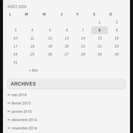
AOÛT 2026
L
M
M
J
V
S
D
1
2
3
4
5
6
7
8
9
10
11
12
13
14
15
16
17
18
19
20
21
22
23
24
25
26
27
28
29
30
31
« Mai
ARCHIVES
mai 2016
février 2015
janvier 2015
décembre 2014
novembre 2014