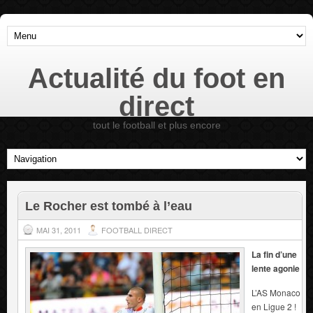
Actualité du foot en
direct
tout le football et plus encore
Le Rocher est tombé à l’eau
MAI 31, 2011
FOOTBALL DIRECT
La fin d’une
lente agonie
L’AS Monaco
en Ligue 2 !