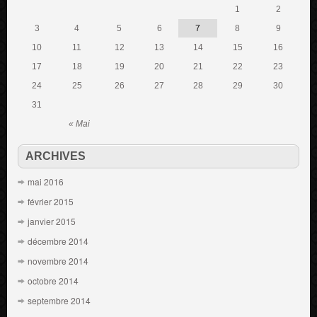
1
2
3
4
5
6
7
8
9
10
11
12
13
14
15
16
17
18
19
20
21
22
23
24
25
26
27
28
29
30
31
« Mai
ARCHIVES
mai 2016
février 2015
janvier 2015
décembre 2014
novembre 2014
octobre 2014
septembre 2014