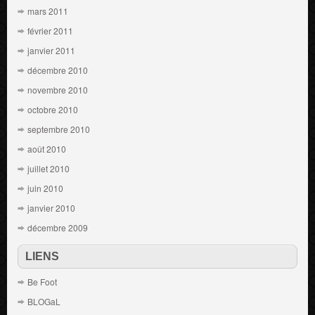
mars 2011
février 2011
janvier 2011
décembre 2010
novembre 2010
octobre 2010
septembre 2010
août 2010
juillet 2010
juin 2010
janvier 2010
décembre 2009
LIENS
Be Foot
BLOGaL