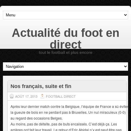
Actualité du foot en
direct
tout le football et plus encore
Nos français, suite et fin
AOÛT 17, 2013
FOOTBALL DIRECT
Après leur dernier match contre la Belgique, l’équipe de France a sû éviter
la gueule de bois en ne perdant pas à Bruxelles. Un nul miraculeux (0-0)
au regard des occasions Belges.
Au moins, pas de défaite, pas de buts encaissés. C’est déjà ça. Les
arrières ont fait leur travail. Le retour d’Eric Abidal n’y est peut être pas