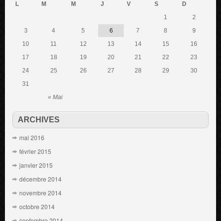
L
M
M
J
V
S
D
1
2
3
4
5
6
7
8
9
10
11
12
13
14
15
16
17
18
19
20
21
22
23
24
25
26
27
28
29
30
31
« Mai
ARCHIVES
mai 2016
février 2015
janvier 2015
décembre 2014
novembre 2014
octobre 2014
septembre 2014