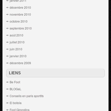
janvier 2011
décembre 2010
novembre 2010
octobre 2010
septembre 2010
août 2010
juillet 2010
juin 2010
janvier 2010
décembre 2009
LIENS
Be Foot
BLOGaL
Conseils en paris sportifs
El botola
Foot Girondins