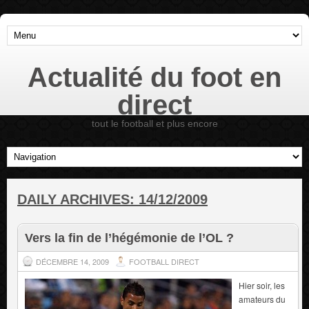
Actualité du foot en
direct
tout le football et plus encore
DAILY ARCHIVES:
14/12/2009
Vers la fin de l’hégémonie de l’OL ?
DÉCEMBRE 14, 2009
FOOTBALL DIRECT
Hier soir, les
amateurs du