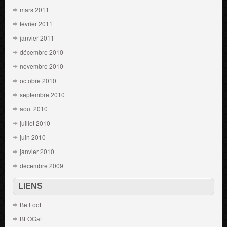
mars 2011
février 2011
janvier 2011
décembre 2010
novembre 2010
octobre 2010
septembre 2010
août 2010
juillet 2010
juin 2010
janvier 2010
décembre 2009
LIENS
Be Foot
BLOGaL