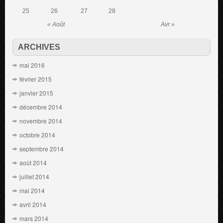
25
26
27
28
« Août
Avr »
ARCHIVES
mai 2016
février 2015
janvier 2015
décembre 2014
novembre 2014
octobre 2014
septembre 2014
août 2014
juillet 2014
mai 2014
avril 2014
mars 2014