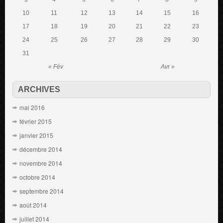
10
11
12
13
14
15
16
17
18
19
20
21
22
23
24
25
26
27
28
29
30
31
« Fév
Avr »
ARCHIVES
mai 2016
février 2015
janvier 2015
décembre 2014
novembre 2014
octobre 2014
septembre 2014
août 2014
juillet 2014