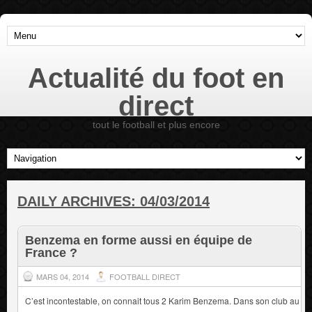
Actualité du foot en
direct
tout le football et plus encore
DAILY ARCHIVES:
04/03/2014
Benzema en forme aussi en équipe de
France ?
MARS 04, 2014
FOOTBALL DIRECT
C’est incontestable, on connait tous 2 Karim Benzema. Dans son club au