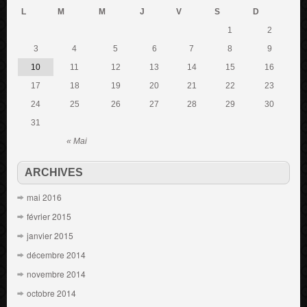
L
M
M
J
V
S
D
1
2
3
4
5
6
7
8
9
10
11
12
13
14
15
16
17
18
19
20
21
22
23
24
25
26
27
28
29
30
31
« Mai
ARCHIVES
mai 2016
février 2015
janvier 2015
décembre 2014
novembre 2014
octobre 2014