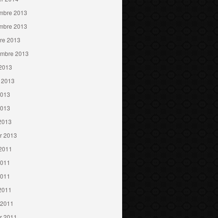
mbre 2013
mbre 2013
re 2013
embre 2013
 2013
t 2013
2013
2013
 2013
er 2013
 2011
2011
2011
 2011
 2011
er 2011