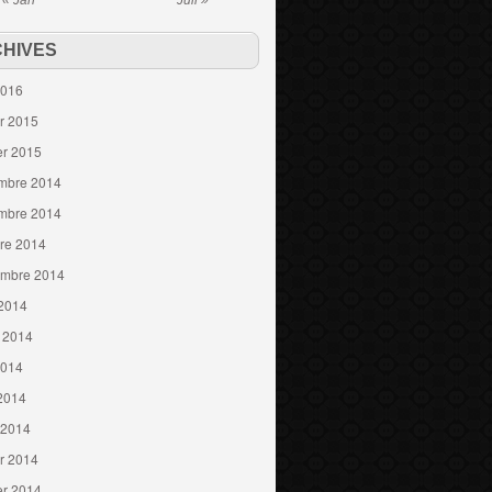
« Jan
Juil »
HIVES
2016
er 2015
er 2015
mbre 2014
mbre 2014
re 2014
embre 2014
 2014
t 2014
2014
 2014
 2014
er 2014
er 2014