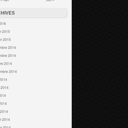
« Jan
Juil »
HIVES
2016
er 2015
er 2015
mbre 2014
mbre 2014
re 2014
embre 2014
 2014
t 2014
2014
 2014
 2014
er 2014
er 2014