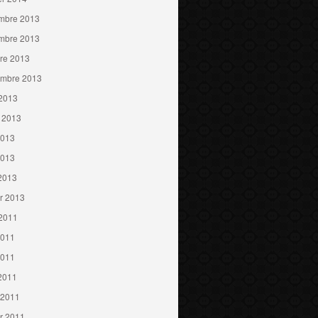
mbre 2013
mbre 2013
re 2013
embre 2013
 2013
t 2013
2013
2013
 2013
er 2013
 2011
2011
2011
 2011
 2011
er 2011