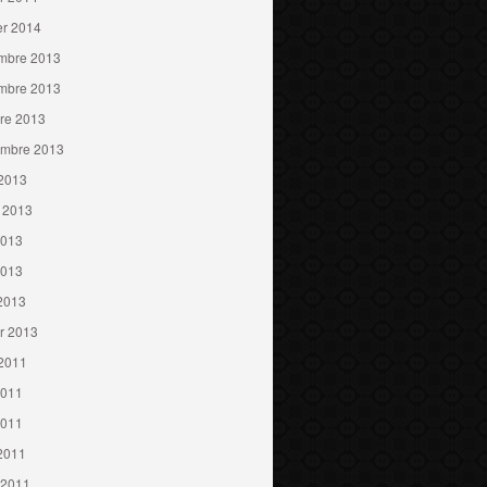
er 2014
mbre 2013
mbre 2013
re 2013
embre 2013
 2013
t 2013
2013
2013
 2013
er 2013
 2011
2011
2011
 2011
 2011