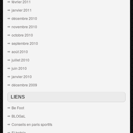
février 2011
janvier 2011
décembre 2010
novembre 2010
octobre 2010
septembre 2010
août 2010
juillet 2010
juin 2010
janvier 2010
décembre 2009
LIENS
Be Foot
BLOGaL
Conseils en paris sportifs
El botola