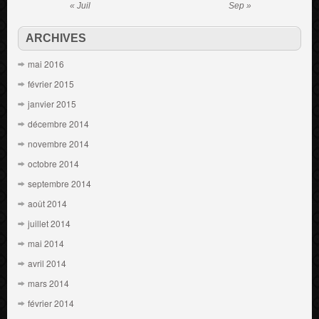
« Juil
Sep »
ARCHIVES
mai 2016
février 2015
janvier 2015
décembre 2014
novembre 2014
octobre 2014
septembre 2014
août 2014
juillet 2014
mai 2014
avril 2014
mars 2014
février 2014