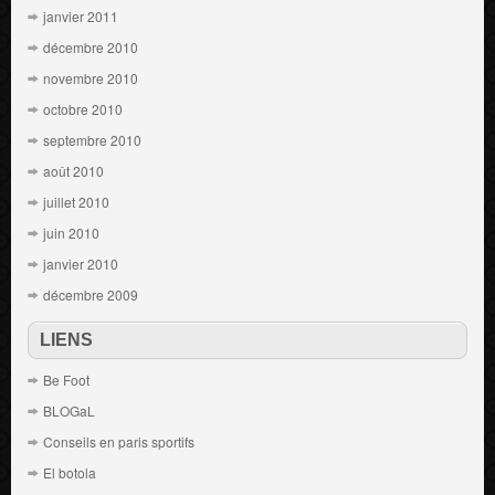
janvier 2011
décembre 2010
novembre 2010
octobre 2010
septembre 2010
août 2010
juillet 2010
juin 2010
janvier 2010
décembre 2009
LIENS
Be Foot
BLOGaL
Conseils en paris sportifs
El botola