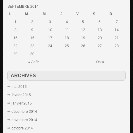
SEPTEMBRE 2014
L
M
M
J
V
S
D
1
2
3
4
5
6
7
8
9
10
11
12
13
14
15
16
17
18
19
20
21
22
23
24
25
26
27
28
29
30
« Août
Oct »
ARCHIVES
mai 2016
février 2015
janvier 2015
décembre 2014
novembre 2014
octobre 2014