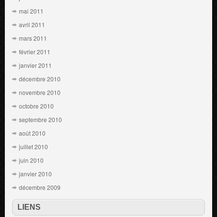
mai 2011
avril 2011
mars 2011
février 2011
janvier 2011
décembre 2010
novembre 2010
octobre 2010
septembre 2010
août 2010
juillet 2010
juin 2010
janvier 2010
décembre 2009
LIENS