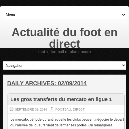
Actualité du foot en
direct
tout le football et plus encore
DAILY ARCHIVES:
02/09/2014
Les gros transferts du mercato en ligue 1
SEPTEMBRE 02, 2014
FOOTBALL DIRECT
Le mercato, période durant laquelle les clubs peuvent négocier le départ
ou l’arrivée de joueurs vient de fermer ses portes. On remarquera