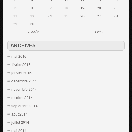
8
9
10
11
12
13
14
15
16
17
18
19
20
21
22
23
24
25
26
27
28
29
30
« Août
Oct »
ARCHIVES
mai 2016
février 2015
janvier 2015
décembre 2014
novembre 2014
octobre 2014
septembre 2014
août 2014
juillet 2014
mai 2014