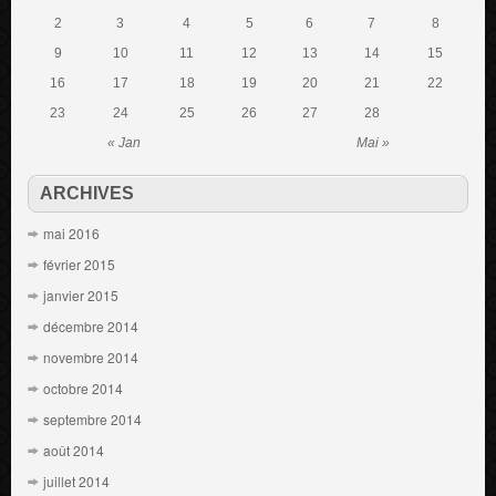
2
3
4
5
6
7
8
9
10
11
12
13
14
15
16
17
18
19
20
21
22
23
24
25
26
27
28
« Jan
Mai »
ARCHIVES
mai 2016
février 2015
janvier 2015
décembre 2014
novembre 2014
octobre 2014
septembre 2014
août 2014
juillet 2014