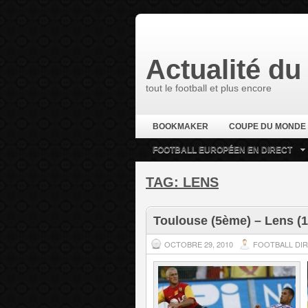
Actualité du 
tout le football et plus encore
BOOKMAKER
COUPE DU MONDE
FOOTBALL EUROPÉEN EN DIRECT
TAG:
LENS
Toulouse (5ème) – Lens (
OCTOBRE 29, 2010
FOOTBALL DI