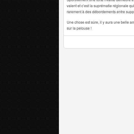
valent et c’est la suprématie régionale qu
rarement à des débordements entre suppo
Une chose est sûre, il y aura une belle 
sur la pelouse !