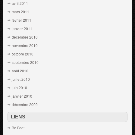
avril 2011
mars 2011
février 2011
janvier 2011
décembre 2010
novembre 2010
octobre 2010
septembre 2010
août 2010
juillet 2010
juin 2010
janvier 2010
décembre 2009
LIENS
Be Foot