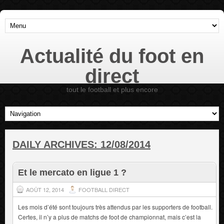
Actualité du foot en
direct
tout le football et plus encore
DAILY ARCHIVES:
12/08/2014
Et le mercato en ligue 1 ?
AOÛT 12, 2014
FOOTBALL DIRECT
Les mois d’été sont toujours très attendus par les supporters de football.
Certes, il n’y a plus de matchs de foot de championnat, mais c’est la