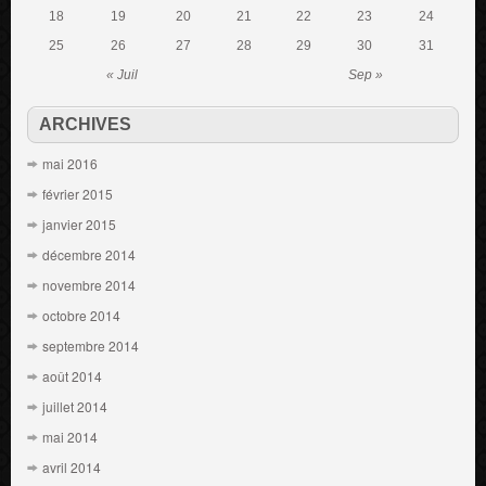
18
19
20
21
22
23
24
25
26
27
28
29
30
31
« Juil
Sep »
ARCHIVES
mai 2016
février 2015
janvier 2015
décembre 2014
novembre 2014
octobre 2014
septembre 2014
août 2014
juillet 2014
mai 2014
avril 2014