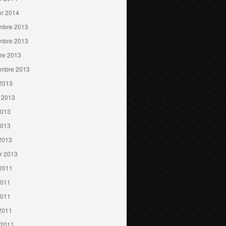
er 2014
mbre 2013
mbre 2013
re 2013
embre 2013
 2013
t 2013
2013
2013
 2013
er 2013
 2011
2011
2011
 2011
 2011